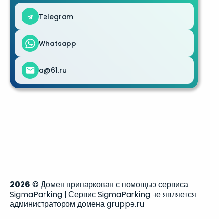
Telegram
Whatsapp
a@61.ru
2026
© Домен припаркован с помощью сервиса
SigmaParking | Сервис SigmaParking не является
администратором домена gruppe.ru