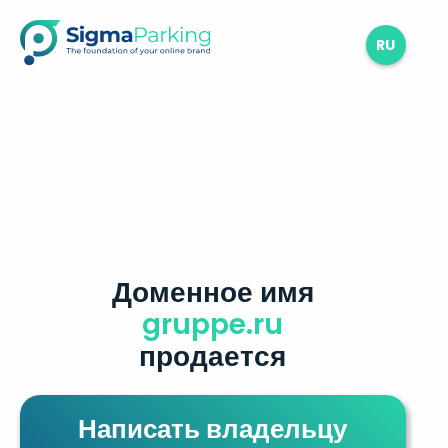
RU
Доменное имя
gruppe.ru
продается
Написать владельцу